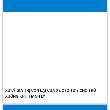
XỬ LÝ GIÁ TRỊ CÒN LẠI CỦA XE OTO TỪ 9 CHỔ TRỞ
XUỐNG KHI THANH LÝ