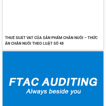
THUẾ SUẤT VAT CỦA SẢN PHẨM CHĂN NUÔI – THỨC
ĂN CHĂN NUÔI THEO LUẬT SỐ 48