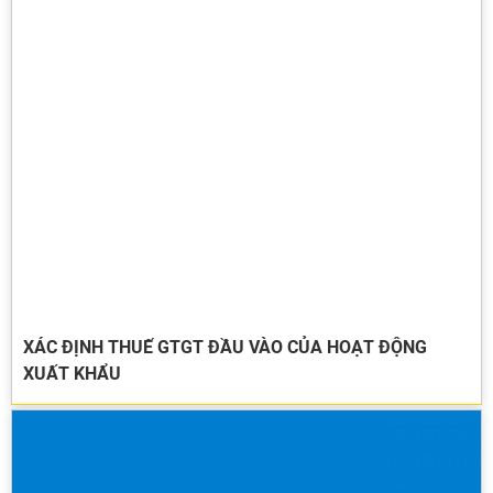
XÁC ĐỊNH THUẾ GTGT ĐẦU VÀO CỦA HOẠT ĐỘNG
XUẤT KHẨU